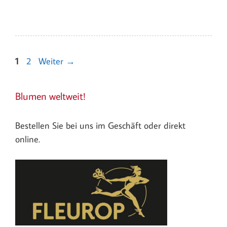
Seite
Seite
1
2
Weiter
→
Blumen weltweit!
Bestellen Sie bei uns im Geschäft oder direkt
online.