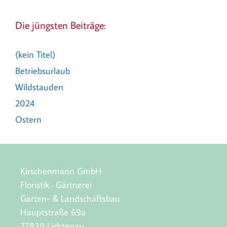
Die jüngsten Beiträge:
(kein Titel)
Betriebsurlaub
Wildstauden
2024
Ostern
Kirschenmann GmbH
Floristik · Gärtnerei
Garten- & Landschaftsbau
Hauptstraße 69a
77839 Lichtenau