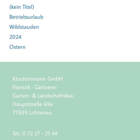
(kein Titel)
Betriebsurlaub
Wildstauden
2024
Ostern
Kirschenmann GmbH
Floristik · Gärtnerei
Garten- & Landschaftsbau
Hauptstraße 69a
77839 Lichtenau
Tel.: 0 72 27 - 21 44