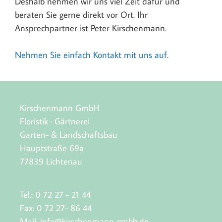
Deshalb nehmen wir uns viel Zeit dafür und
beraten Sie gerne direkt vor Ort. Ihr
Ansprechpartner ist Peter Kirschenmann.
Nehmen Sie einfach Kontakt mit uns auf.
Kirschenmann GmbH
Floristik · Gärtnerei
Garten- & Landschaftsbau
Hauptstraße 69a
77839 Lichtenau
Tel.: 0 72 27 - 21 44
Fax: 0 72 27- 86 44
Mail:
info@kirschenmann-gmbh.de