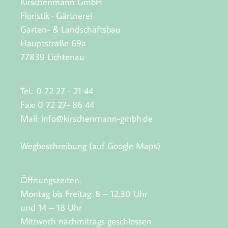
Kirschenmann GmbH
Floristik · Gärtnerei
Garten- & Landschaftsbau
Hauptstraße 69a
77839 Lichtenau
Tel.: 0 72 27 - 21 44
Fax: 0 72 27- 86 44
Mail:
info@kirschenmann-gmbh.de
Wegbeschreibung (auf Google Maps)
Öffnungszeiten:
Montag bis Freitag: 8 – 12.30 Uhr
und 14 – 18 Uhr
Mittwoch nachmittags geschlossen