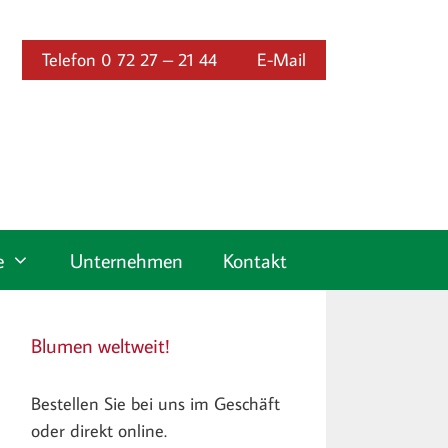
Telefon 0 72 27 – 21 44
E-Mail
e
Unternehmen
Kontakt
Blumen weltweit!
Bestellen Sie bei uns im Geschäft
oder direkt online.