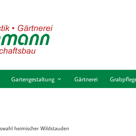
Gartengestaltung
Gärtnerei
Grabpfleg
uswahl heimischer Wildstauden