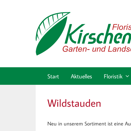
Zum
Inhalt
springen
Start
Aktuelles
Floristik
Wildstauden
Neu in unserem Sortiment ist eine A