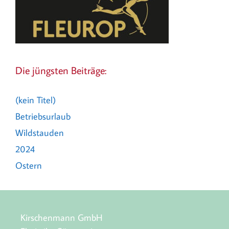
Die jüngsten Beiträge:
(kein Titel)
Betriebsurlaub
Wildstauden
2024
Ostern
Kirschenmann GmbH