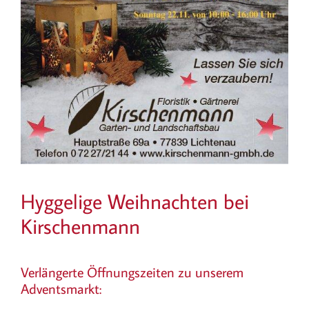
Hyggelige Weihnachten bei
Kirschenmann
Verlängerte Öffnungszeiten zu unserem
Adventsmarkt: