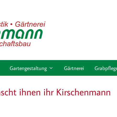
Gartengestaltung
Gärtnerei
Grabpfleg
scht ihnen ihr Kirschenmann