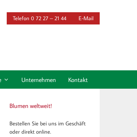
Telefon 0 72 27 – 21 44
E-Mail
e
Unternehmen
Kontakt
Blumen weltweit!
Bestellen Sie bei uns im Geschäft
oder direkt online.