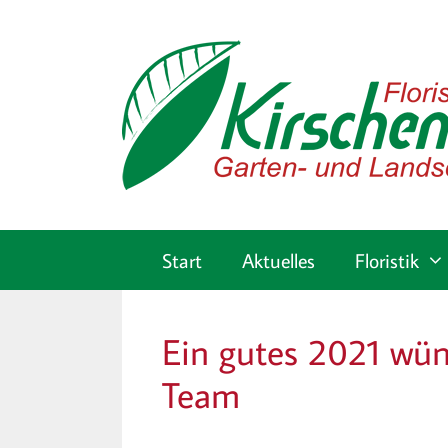
Zum
Inhalt
springen
Start
Aktuelles
Floristik
Ein gutes 2021 wün
Team